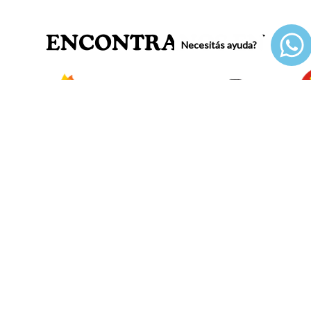
ENCONTRANOS EN
Necesitás ayuda?