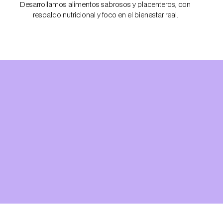
Desarrollamos alimentos sabrosos y placenteros, con
respaldo nutricional y foco en el bienestar real.