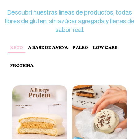
Descubrí nuestras líneas de productos, todas
libres de gluten, sin azúcar agregada y llenas de
sabor real.
KETO
A BASE DE AVENA
PALEO
LOW CARB
PROTEINA