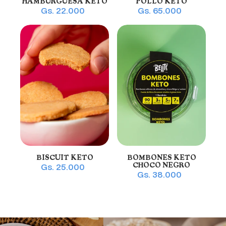
HAMBURGUESA KETO
POLLO KETO
Gs. 22.000
Gs. 65.000
BISCUIT KETO
BOMBONES KETO
CHOCO NEGRO
Gs. 25.000
Gs. 38.000