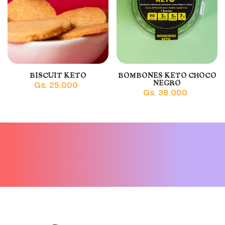
BISCUIT KETO
BOMBONES KETO CHOCO
NEGRO
Gs. 25.000
Gs. 38.000